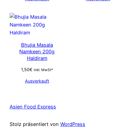
Bhujia Masala
Namkeen 200g
Haldiram
1,50
€
inkl. MwSt*
Ausverkauft
Asien Food Express
Stolz präsentiert von
WordPress