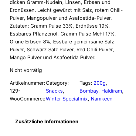
dicken Gramm-Nudeln, Linsen, Erbsen und
Erdnüssen. Leicht gewürzt mit Salz, rotem Chili-
Pulver, Mangopulver und Asafoetida-Pulver.
Zutaten: Gramm Pulse 33%, Erdnüsse 19%,
Essbares Pflanzenöl, Gramm Pulse Mehl 17%,
Grüne Erbsen 8%, Essbare gemeinsame Salz
Pulver, Schwarz Salz Pulver, Red Chili Pulver,
Mango Pulver und Asafoetida Pulver.
Nicht vorrätig
Artikelnummer:
Category:
Tags:
200g
, 
129-
Snacks
, 
Bombay
, 
Haldiram
, 
WooCommerce
Winter Special
mix
, 
Namkeen
Zusätzliche Informationen