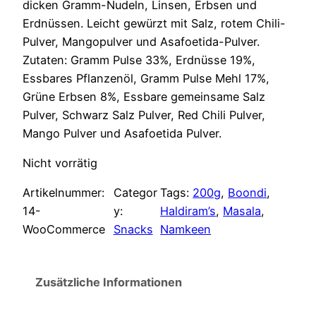
dicken Gramm-Nudeln, Linsen, Erbsen und
Erdnüssen. Leicht gewürzt mit Salz, rotem Chili-
Pulver, Mangopulver und Asafoetida-Pulver.
Zutaten: Gramm Pulse 33%, Erdnüsse 19%,
Essbares Pflanzenöl, Gramm Pulse Mehl 17%,
Grüne Erbsen 8%, Essbare gemeinsame Salz
Pulver, Schwarz Salz Pulver, Red Chili Pulver,
Mango Pulver und Asafoetida Pulver.
Nicht vorrätig
Artikelnummer:
Categor
Tags:
200g
, 
Boondi
, 
14-
y:
Haldiram’s
, 
Masala
, 
WooCommerce
Snacks
Namkeen
Zusätzliche Informationen