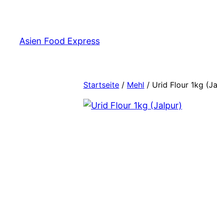
Zum
Inhalt
springen
Asien Food Express
Startseite
/
Mehl
/ Urid Flour 1kg (Ja