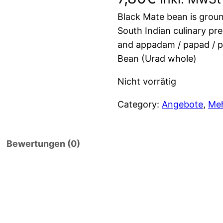
Black Mate bean is ground 
South Indian culinary prep
and appadam / papad / p
Bean (Urad whole)
Nicht vorrätig
Category:
Angebote
, 
Me
Bewertungen (0)