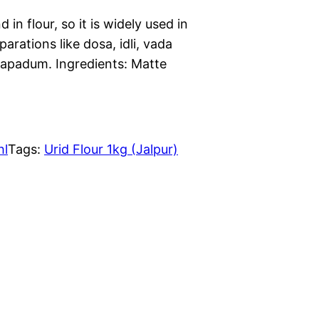
in flour, so it is widely used in
arations like dosa, idli, vada
apadum. Ingredients: Matte
hl
Tags:
Urid Flour 1kg (Jalpur)