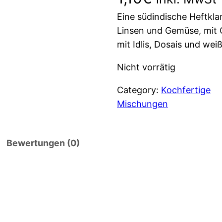
Eine südindische Heftkla
Linsen und Gemüse, mit 
mit Idlis, Dosais und wei
Nicht vorrätig
Category:
Kochfertige
Mischungen
Bewertungen (0)