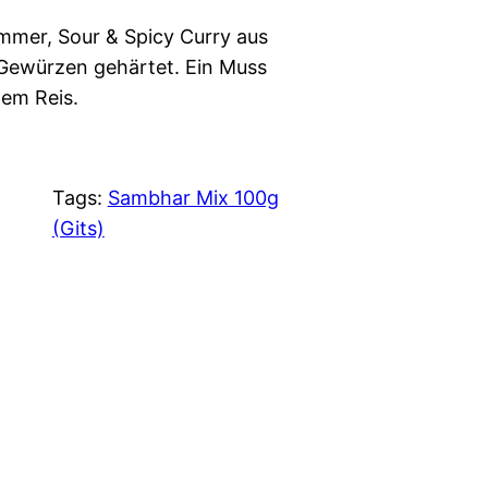
mmer, Sour & Spicy Curry aus
Gewürzen gehärtet. Ein Muss
ßem Reis.
Tags:
Sambhar Mix 100g
(Gits)