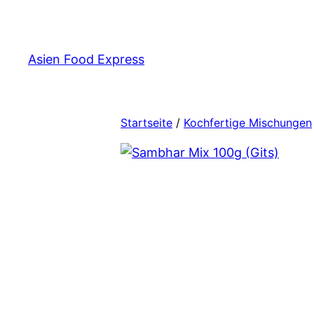
Zum
Inhalt
springen
Asien Food Express
Startseite
/
Kochfertige Mischungen