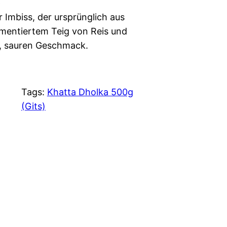
er Imbiss, der ursprünglich aus
rmentiertem Teig von Reis und
, sauren Geschmack.
Tags:
Khatta Dholka 500g
(Gits)