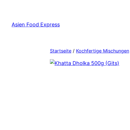
Zum
Inhalt
springen
Asien Food Express
Startseite
/
Kochfertige Mischungen