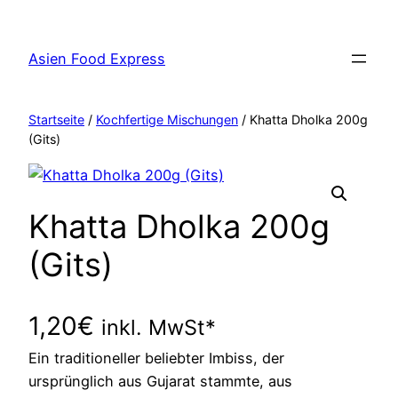
Zum
Inhalt
Asien Food Express
springen
Startseite
/
Kochfertige Mischungen
/ Khatta Dholka 200g
(Gits)
Khatta Dholka 200g
(Gits)
1,20
€
inkl. MwSt*
Ein traditioneller beliebter Imbiss, der
ursprünglich aus Gujarat stammte, aus