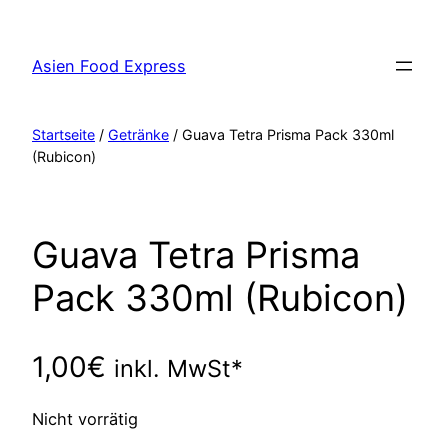
Zum
Inhalt
Asien Food Express
springen
Startseite
/
Getränke
/ Guava Tetra Prisma Pack 330ml
(Rubicon)
Guava Tetra Prisma
Pack 330ml (Rubicon)
1,00
€
inkl. MwSt*
Nicht vorrätig