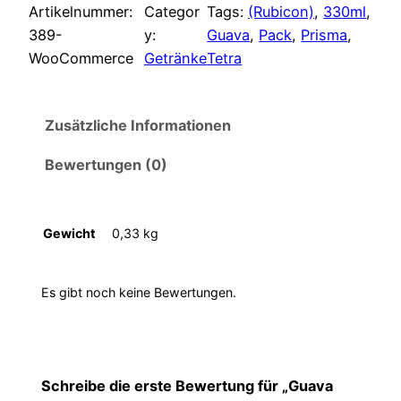
Artikelnummer:
Categor
Tags:
(Rubicon)
, 
330ml
, 
389-
y:
Guava
, 
Pack
, 
Prisma
, 
WooCommerce
Getränke
Tetra
Zusätzliche Informationen
Bewertungen (0)
Gewicht
0,33 kg
Es gibt noch keine Bewertungen.
Schreibe die erste Bewertung für „Guava