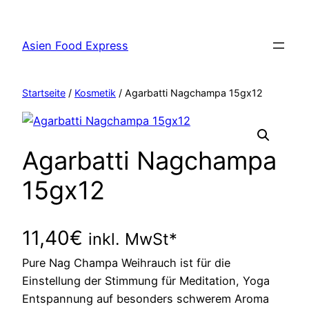
Zum
Inhalt
Asien Food Express
springen
Startseite
/
Kosmetik
/ Agarbatti Nagchampa 15gx12
Agarbatti Nagchampa
15gx12
11,40
€
inkl. MwSt*
Pure Nag Champa Weihrauch ist für die
Einstellung der Stimmung für Meditation, Yoga
Entspannung auf besonders schwerem Aroma