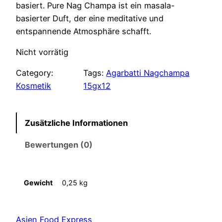
basiert. Pure Nag Champa ist ein masala-
basierter Duft, der eine meditative und
entspannende Atmosphäre schafft.
Nicht vorrätig
Category:
Tags:
Agarbatti Nagchampa
Kosmetik
15gx12
Zusätzliche Informationen
Bewertungen (0)
Gewicht
0,25 kg
Asien Food Express