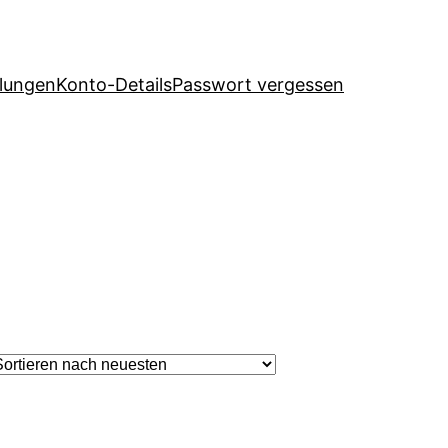
llungen
Konto-Details
Passwort vergessen