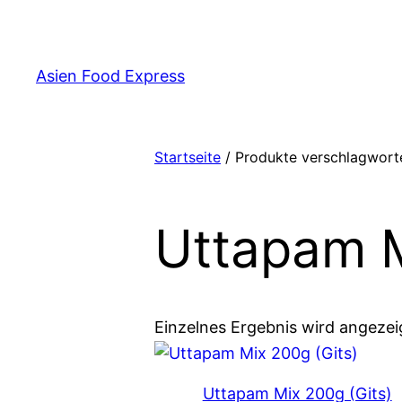
Zum
Inhalt
springen
Asien Food Express
Startseite
/ Produkte verschlagworte
Uttapam M
Einzelnes Ergebnis wird angezei
Uttapam Mix 200g (Gits)