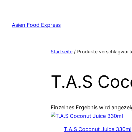
Zum
Inhalt
springen
Asien Food Express
Startseite
/ Produkte verschlagworte
T.A.S Coc
Einzelnes Ergebnis wird angezei
T.A.S Coconut Juice 330ml