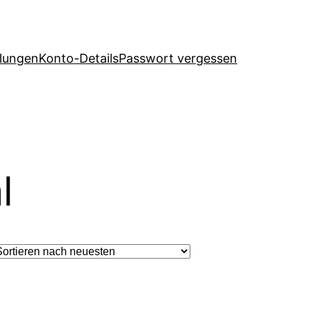
llungen
Konto-Details
Passwort vergessen
l