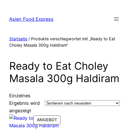
Zum
Inhalt
Asien Food Express
springen
Startseite
/ Produkte verschlagwortet mit „Ready to Eat
Choley Masala 300g Haldiram“
Ready to Eat Choley
Masala 300g Haldiram
Einzelnes
Ergebnis wird
angezeigt
PRODUCT
ANGEBOT
ON