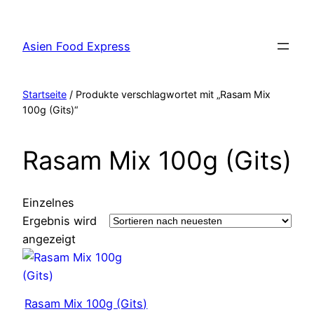
Zum
Inhalt
Asien Food Express
springen
Startseite
/ Produkte verschlagwortet mit „Rasam Mix
100g (Gits)“
Rasam Mix 100g (Gits)
Einzelnes
Ergebnis wird
angezeigt
Rasam Mix 100g (Gits)