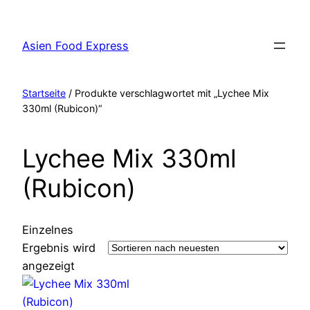
Zum
Inhalt
Asien Food Express
springen
Startseite
/ Produkte verschlagwortet mit „Lychee Mix
330ml (Rubicon)“
Lychee Mix 330ml
(Rubicon)
Einzelnes
Ergebnis wird
angezeigt