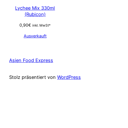
Lychee Mix 330ml
(Rubicon)
0,90
€
inkl. MwSt*
Ausverkauft
Asien Food Express
Stolz präsentiert von
WordPress