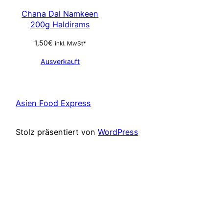
Chana Dal Namkeen
200g Haldirams
1,50
€
inkl. MwSt*
Ausverkauft
Asien Food Express
Stolz präsentiert von
WordPress