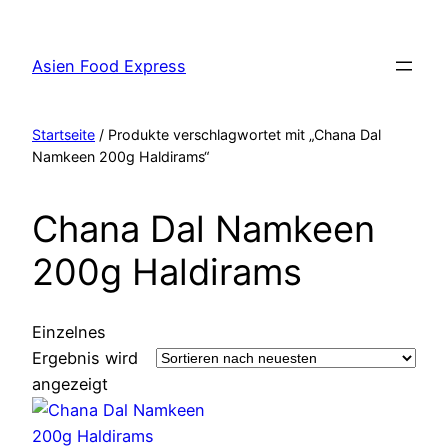
Zum
Inhalt
Asien Food Express
springen
Startseite
/ Produkte verschlagwortet mit „Chana Dal
Namkeen 200g Haldirams“
Chana Dal Namkeen
200g Haldirams
Einzelnes
Ergebnis wird
angezeigt