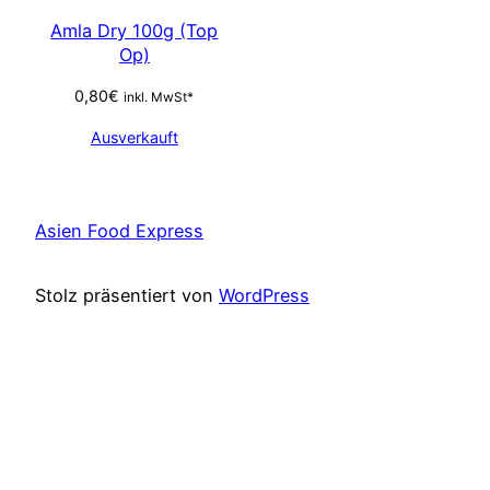
Amla Dry 100g (Top
Op)
0,80
€
inkl. MwSt*
Ausverkauft
Asien Food Express
Stolz präsentiert von
WordPress