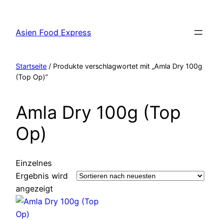
Zum
Inhalt
Asien Food Express
springen
Startseite
/ Produkte verschlagwortet mit „Amla Dry 100g
(Top Op)“
Amla Dry 100g (Top
Op)
Einzelnes
Ergebnis wird
angezeigt