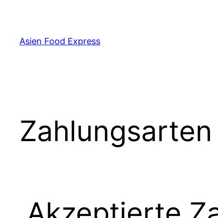
Zum
Inhalt
springen
Asien Food Express
Zahlungsarten
Akzeptierte Z