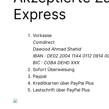
Express
Vorkasse
Comdirect
Dawood Ahmad Shahid
IBAN : DE02 2004 1144 0112 0914 0
BIC : COBA DEHD XXX
Sofort Überweisung
Paypal
Kreditkarten über PayPal Plus
Lastschrift über PayPal Plus