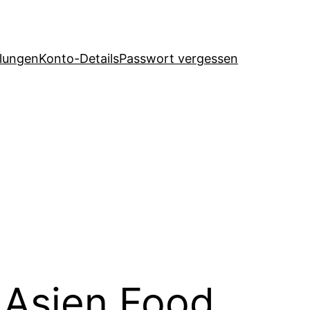
llungen
Konto-Details
Passwort vergessen
 Asien Food