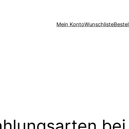
Mein Konto
Wunschliste
Beste
ahlungsarten bei